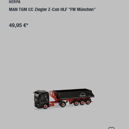
HERPA
MAN TGM CC Ziegler Z-Cab HLF "FW München"
49,95 €*