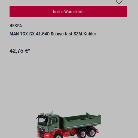
In den Warenkorb
HERPA
MAN TGX GX 41.640 Schwerlast SZM Kübler
42,75 €*