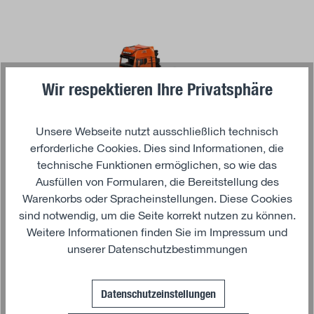
Wir respektieren Ihre Privatsphäre
Unsere Webseite nutzt ausschließlich technisch
erforderliche Cookies. Dies sind Informationen, die
technische Funktionen ermöglichen, so wie das
Ausfüllen von Formularen, die Bereitstellung des
In den Warenkorb
Warenkorbs oder Spracheinstellungen. Diese Cookies
HERPA
sind notwendig, um die Seite korrekt nutzen zu können.
MAN TGX GX 41.640 Schwerlast SZM 8x4 PC
Weitere Informationen finden Sie im
Impressum
und
unserer
Datenschutzbestimmungen
59,95 €*
Datenschutzeinstellungen