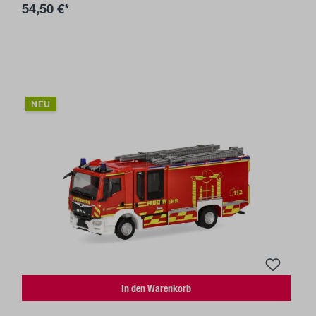
54,50 €*
NEU
In den Warenkorb