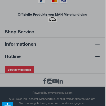
Offizielle Produkte von MAN Merchandising
Shop Service
Informationen
Hotline
Vertrag widerrufen
Powered by mycybergroup.com
Alle Preise inkl. gesetzl. Mehrwertsteuer zzgl. Versandkosten und ggf.
Nachnahmegebühren, wenn nicht anders angegeben.