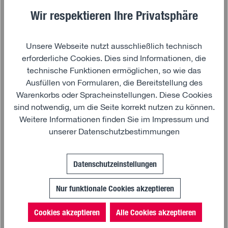
Wir respektieren Ihre Privatsphäre
7,04 €*
14,90 €*
(52.75% gespart)
Unsere Webseite nutzt ausschließlich technisch
erforderliche Cookies. Dies sind Informationen, die
technische Funktionen ermöglichen, so wie das
Ausfüllen von Formularen, die Bereitstellung des
%
Warenkorbs oder Spracheinstellungen. Diese Cookies
sind notwendig, um die Seite korrekt nutzen zu können.
Weitere Informationen finden Sie im
Impressum
und
unserer
Datenschutzbestimmungen
Datenschutzeinstellungen
Nur funktionale Cookies akzeptieren
Cookies akzeptieren
Alle Cookies akzeptieren
In den Warenkorb