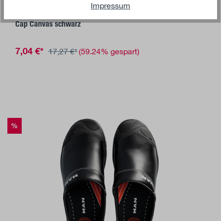
Impressum
MAN LIFESTYLE
Cap Canvas schwarz
7,04 €*
17,27 €*
(59.24% gespart)
%