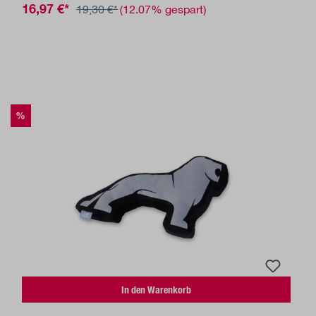
16,97 €*
19,30 €*
(12.07% gespart)
%
In den Warenkorb