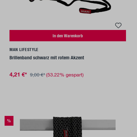
In den Warenkorb
MAN LIFESTYLE
Brillenband schwarz mit rotem Akzent
4,21 €*
9,00 €*
(53.22% gespart)
%