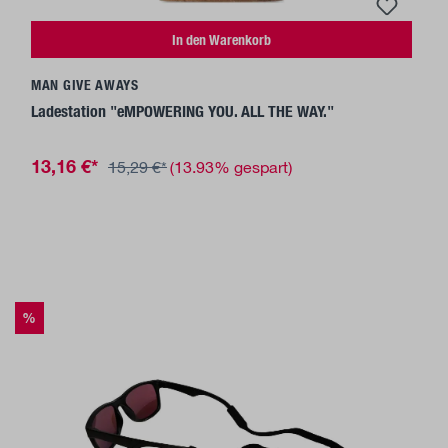
In den Warenkorb
MAN GIVE AWAYS
Ladestation "eMPOWERING YOU. ALL THE WAY."
13,16 €*
15,29 €*
(13.93% gespart)
%