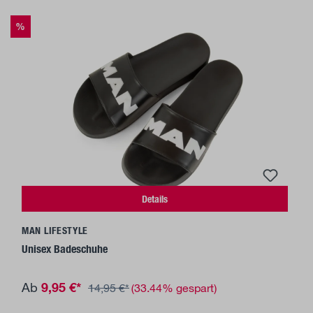
%
Details
MAN LIFESTYLE
Unisex Badeschuhe
9,95 €*
Ab
14,95 €*
(33.44% gespart)