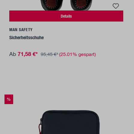
Details
MAN SAFETY
Sicherheitsschuhe
71,58 €*
Ab
95,45 €*
(25.01% gespart)
%