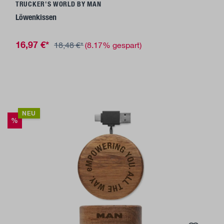
TRUCKER'S WORLD BY MAN
Löwenkissen
16,97 €*
18,48 €*
(8.17% gespart)
NEU
%