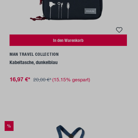
In den Warenkorb
MAN TRAVEL COLLECTION
Kabeltasche, dunkelblau
16,97 €*
20,00 €*
(15.15% gespart)
%