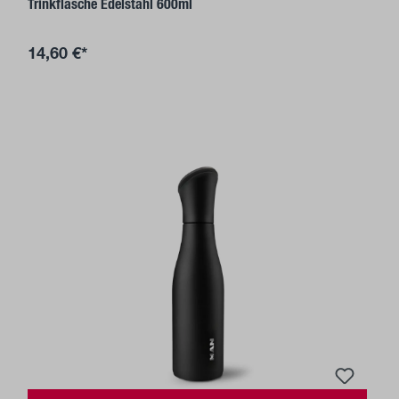
Trinkflasche Edelstahl 600ml
14,60 €*