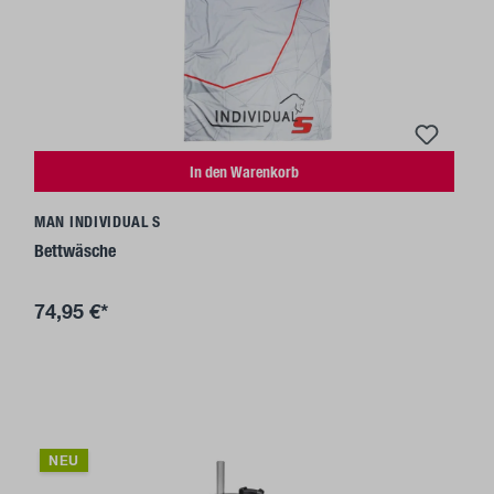
In den Warenkorb
MAN INDIVIDUAL S
Bettwäsche
74,95 €*
NEU