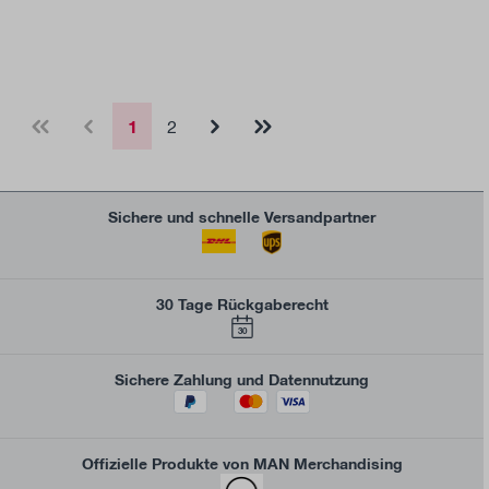
1
2
Sichere und schnelle Versandpartner
30 Tage Rückgaberecht
30
Sichere Zahlung und Datennutzung
Offizielle Produkte von MAN Merchandising