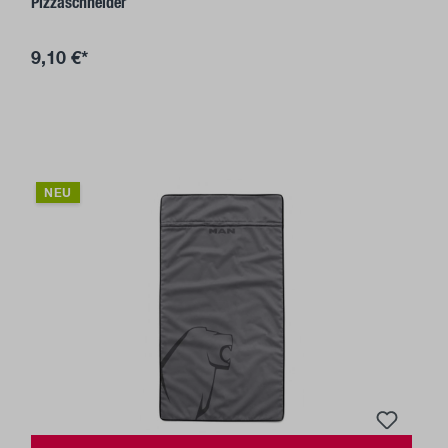
Pizzaschneider
9,10 €*
NEU