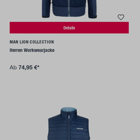
Details
MAN LION COLLECTION
Herren Workwearjacke
74,95 €*
Ab