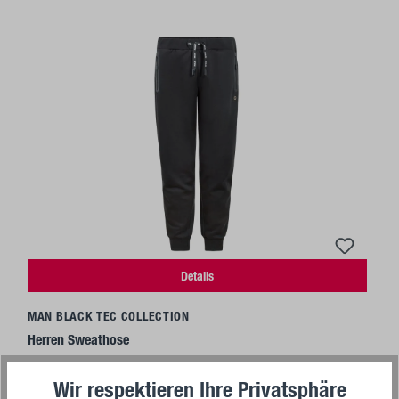
Details
MAN BLACK TEC COLLECTION
Herren Sweathose
Wir respektieren Ihre Privatsphäre
39,95 €*
Ab