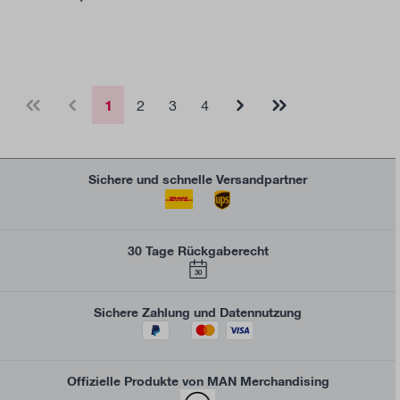
1
2
3
4
Sichere und schnelle Versandpartner
30 Tage Rückgaberecht
30
Sichere Zahlung und Datennutzung
Offizielle Produkte von MAN Merchandising