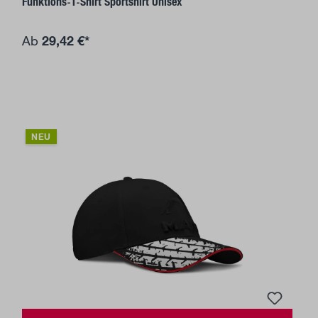
Funktions-T-Shirt Sportshirt Unisex
29,42 €*
Ab
NEU