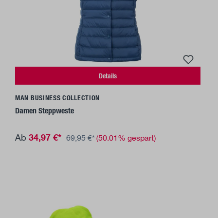
Details
MAN BUSINESS COLLECTION
Damen Steppweste
34,97 €*
Ab
69,95 €*
(50.01% gespart)