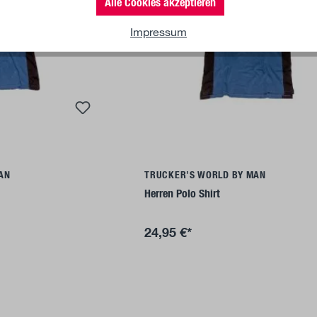
Alle Cookies akzeptieren
Impressum
ils
Details
AN
TRUCKER'S WORLD BY MAN
Herren Polo Shirt
24,95 €*