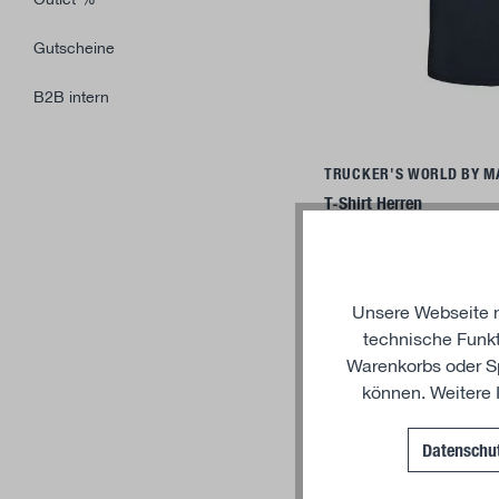
Gutscheine
B2B intern
Deta
TRUCKER'S WORLD BY M
T-Shirt Herren
19,01 €*
Ab
Unsere Webseite nu
technische Funkt
Warenkorbs oder Sp
können. Weitere 
Datenschut