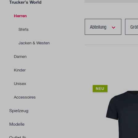
Trucker's World
Herren
Abteilung
Grö
Shirts
Jacken & Westen
Damen
Kinder
Unisex
NEU
Accessoires
Spielzeug
Modelle
Outlet %