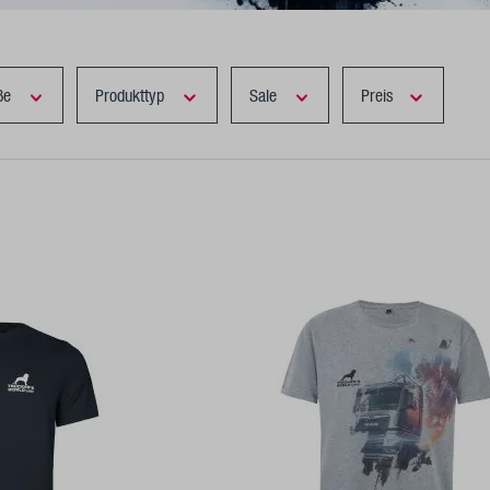
ße
Produkttyp
Sale
Preis