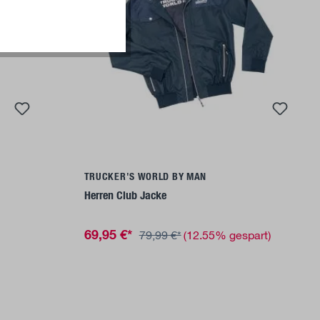
Details
TRUCKER'S WORLD BY MAN
Herren Club Jacke
69,95 €*
79,99 €*
(12.55% gespart)