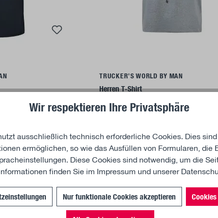
ils
Details
AN
TRUCKER'S WORLD BY MAN
Herren T-Shirt
Wir respektieren Ihre Privatsphäre
29,21 €*
Ab
tzt ausschließlich technisch erforderliche Cookies. Dies sind
ionen ermöglichen, so wie das Ausfüllen von Formularen, die B
racheinstellungen. Diese Cookies sind notwendig, um die Seit
Informationen finden Sie im
Impressum
und unserer
Datensch
zeinstellungen
Nur funktionale Cookies akzeptieren
Cookies 