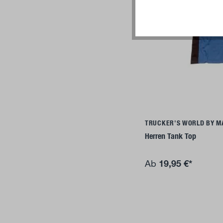
Deta
TRUCKER'S WORLD BY M
Herren Tank Top
19,95 €*
Ab