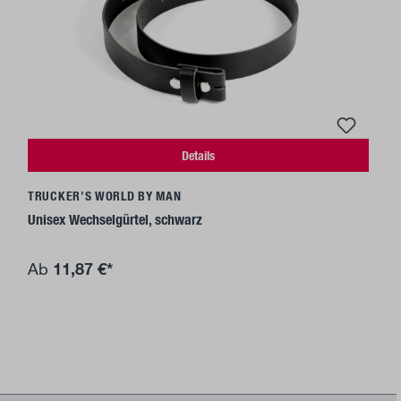
Details
TRUCKER'S WORLD BY MAN
Unisex Wechselgürtel, schwarz
11,87 €*
Ab