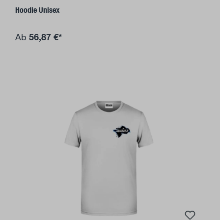
Hoodie Unisex
56,87 €*
Ab