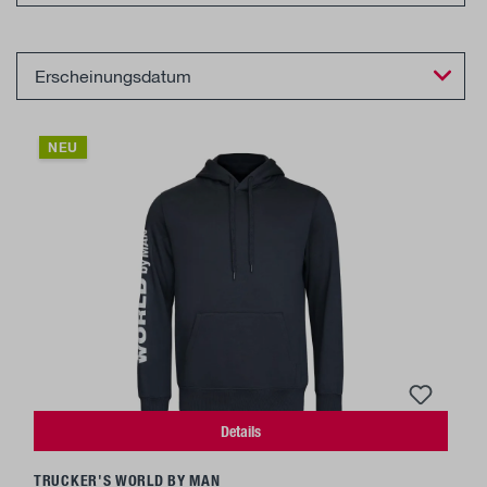
NEU
Details
TRUCKER'S WORLD BY MAN