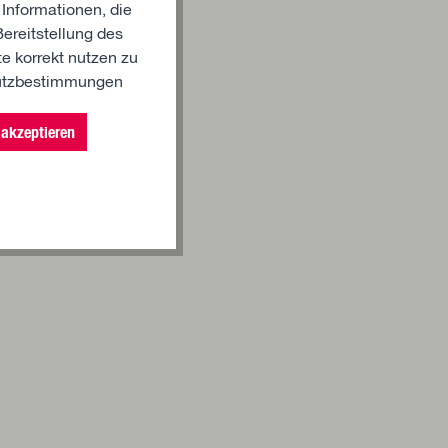
 Informationen, die
ereitstellung des
e korrekt nutzen zu
utzbestimmungen
akzeptieren