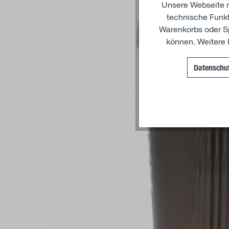
Unsere Webseite nu
technische Funkt
Warenkorbs oder Sp
können. Weitere 
Datenschut