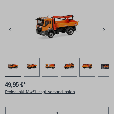
Bildergalerie überspringen
49,95 €*
Preise inkl. MwSt. zzgl. Versandkosten
Produkt Anzahl: Gib den gewünschten Wert 