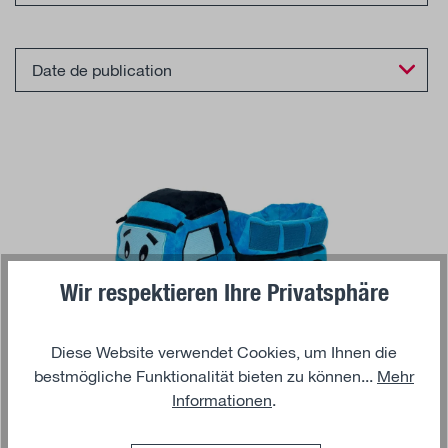
Wir respektieren Ihre Privatsphäre
Diese Website verwendet Cookies, um Ihnen die
bestmögliche Funktionalität bieten zu können...
Mehr
Ajouter au panier
Informationen
.
TRUCKER'S WORLD BY MAN