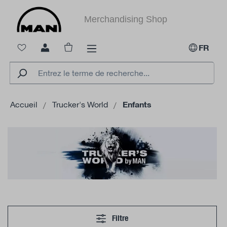
tenu principal
Merchandising Shop
Le panier contient 0 articles. La valeur to
FR
Accueil
Trucker's World
Enfants
Filtre