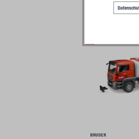
Datenschut
%
Ajouter a
BRUDER