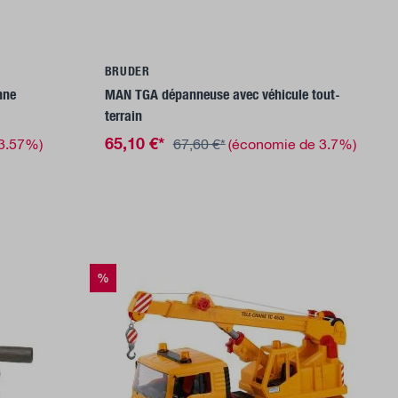
Ajouter au panier
BRUDER
nne
MAN TGA dépanneuse avec véhicule tout-
terrain
65,10 €*
 3.57%)
67,60 €*
(économie de 3.7%)
%