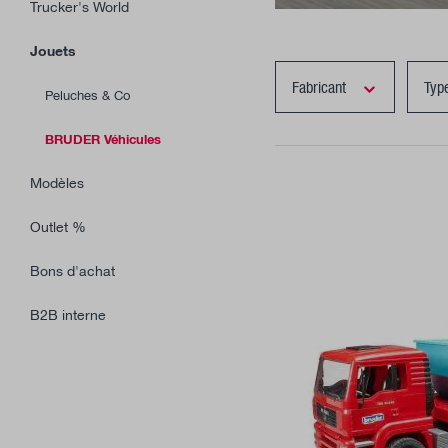
Trucker's World
Jouets
Fabricant
Typ
Peluches & Co
BRUDER Véhicules
Modèles
Outlet %
Bons d'achat
B2B interne