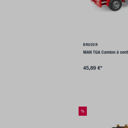
Ajouter a
BRUDER
MAN TGA Camion à cont
45,89 €*
%