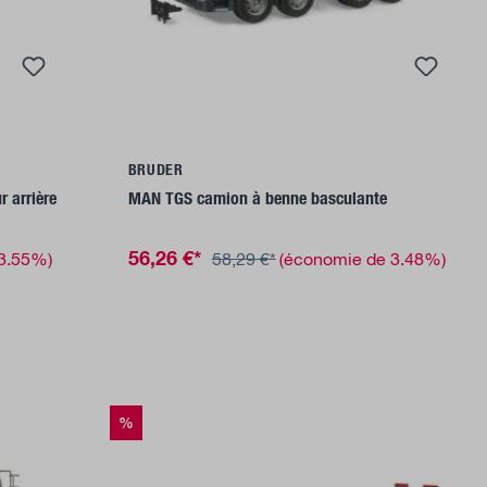
Ajouter au panier
BRUDER
 arrière
MAN TGS camion à benne basculante
56,26 €*
 3.55%)
58,29 €*
(économie de 3.48%)
%