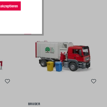
akzeptieren
%
Ajouter au panier
BRUDER