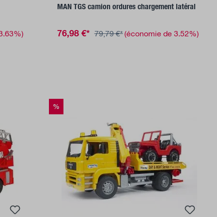
MAN TGS camion ordures chargement latéral
76,98 €*
 3.63%)
79,79 €*
(économie de 3.52%)
%