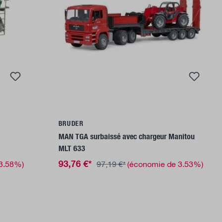
Ajouter au panier
BRUDER
MAN TGA surbaissé avec chargeur Manitou
MLT 633
93,76 €*
 3.58%)
97,19 €*
(économie de 3.53%)