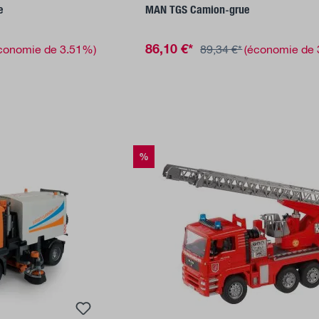
e
MAN TGS Camion-grue
86,10 €*
conomie de 3.51%)
89,34 €*
(économie de
%