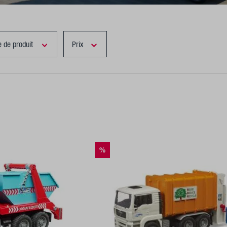
e de produit
Prix
%