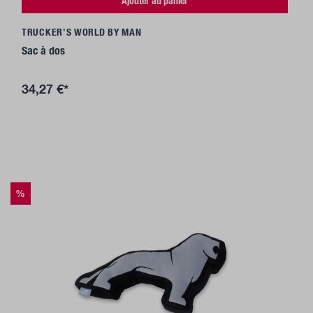
Ajouter au panier
TRUCKER'S WORLD BY MAN
Sac à dos
34,27 €*
%