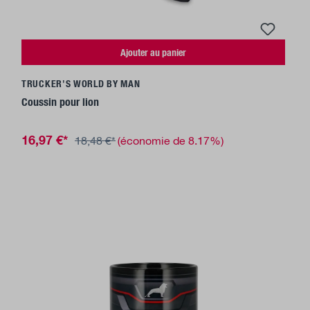
Ajouter au panier
TRUCKER'S WORLD BY MAN
Coussin pour lion
16,97 €*
18,48 €*
(économie de 8.17%)